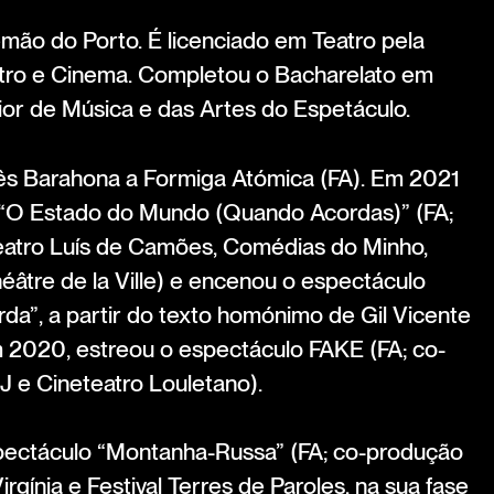
mão do Porto. É licenciado em Teatro pela
atro e Cinema. Completou o Bacharelato em
ior de Música e das Artes do Espetáculo.
ês Barahona a Formiga Atómica (FA). Em 2021
 “O Estado do Mundo (Quando Acordas)” (FA;
eatro Luís de Camões, Comédias do Minho,
éâtre de la Ville) e encenou o espectáculo
da”, a partir do texto homónimo de Gil Vicente
 2020, estreou o espectáculo FAKE (FA; co-
 e Cineteatro Louletano).
pectáculo “Montanha-Russa” (FA; co-produção
rgínia e Festival Terres de Paroles, na sua fase