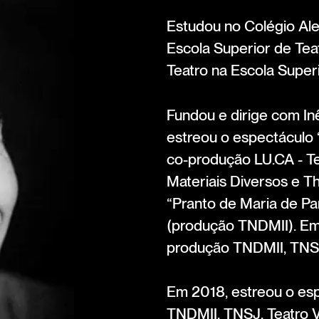
Estudou no Colégio Ale
Escola Superior de Te
Teatro na Escola Super
Fundou e dirige com In
estreou o espectáculo
co-produção LU.CA - T
Materiais Diversos e Th
“Pranto de Maria de Par
(produção TNDMII). Em
produção TNDMII, TNSJ
Em 2018, estreou o es
TNDMII, TNSJ, Teatro Vi