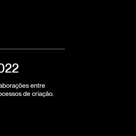
2022
laborações entre
ocessos de criação.