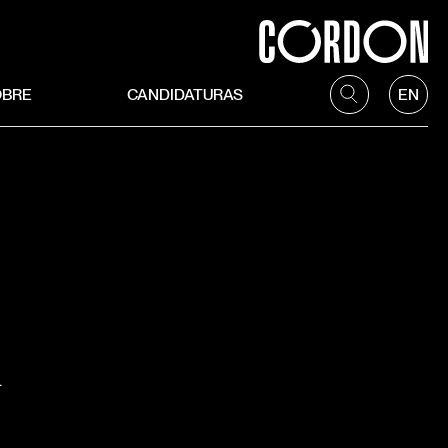
OBRE
CANDIDATURAS
EN
.