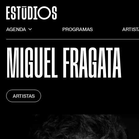
AGENDA
PROGRAMAS
ARTIS
MIGUEL FRAGATA
ARTISTAS