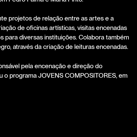
e projetos de relação entre as artes e a
iação de oficinas artísticas, visitas encenadas
 para diversas instituições. Colabora também
ro, através da criação de leituras encenadas.
ponsável pela encenação e direção do
grou o programa JOVENS COMPOSITORES, em