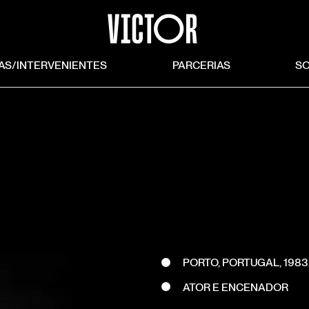
TAS/INTERVENIENTES
PARCERIAS
S
PORTO, PORTUGAL, 1983
ATOR E ENCENADOR