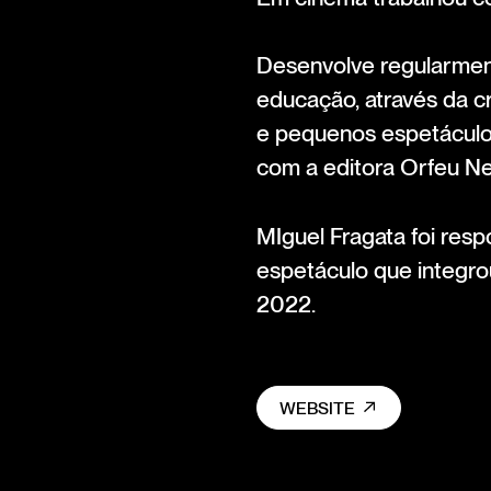
Desenvolve regularment
educação, através da cr
e pequenos espetáculos
com a editora Orfeu Neg
MIguel Fragata foi res
espetáculo que inte
2022.
WEBSITE