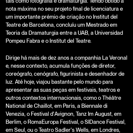
tais como fotografia e dramaturgia. Tendo obtido a
nota máxima no seu projeto final de licenciatura e
um importante prémio de criação no Institut del
Teatre de Barcelona, concluíu um Mestrado em
Teoria da Dramaturgia entre a UAB, a Universidad
Pompeu Fabra e o Institut del Teatre.
Dirige há mais de dez anos a companhia La Veronal
e, nesse contexto, acumula funções de diretor,
coreógrafo, cenógrafo, figurinista e desenhador de
luz. Até hoje, viajou bastante pelo mundo para
apresentar as suas peças em festivais, teatros e
outros contextos internacionais, como o Théâtre
National de Chaillot, em Paris, a Biennale di
Venezia, o Festival d'Avignon, Tanz Im August, em
Berlim, o RomaEuropa Festival, o SIDance Festival,
em Seul, ou o Teatro Sadler's Wells, em Londres,