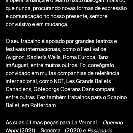
a ópera, a dança e o teatro físico dialogam mais do
que nunca, procurando novas formas de expressão
e comunicação no nosso presente, sempre
convulsivo e em mudança.
O seu trabalho é apoiado por grandes teatros e
festivais internacionais, como o Festival de
Avignon, Sadler's Wells, Roma Europa, Tanz
imAugust, entre muitos outros. Foi coreógrafo
convidado em muitas companhias de referência
internacional, como NDT, Les Grands Ballets
Canadiens, Göteborgs Operans Danskompani,
entre outras. Fez também trabalhos para o Scapino
Ballet, em Rotterdam.
As suas últimas peças para La Veronal –
Opening
Night
(2021), _Sonoma _(2020) e
Pasionaria