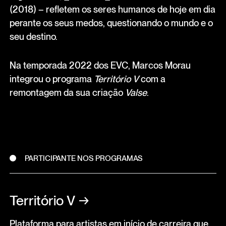
(2018) – refletem os seres humanos de hoje em dia
perante os seus medos, questionando o mundo e o
seu destino.
Na temporada 2022 dos EVC, Marcos Morau
integrou o programa
Território V
com a
remontagem da sua criação
Valse
.
PARTICIPANTE NOS PROGRAMAS
Território V
→
Plataforma para artistas em início de carreira que