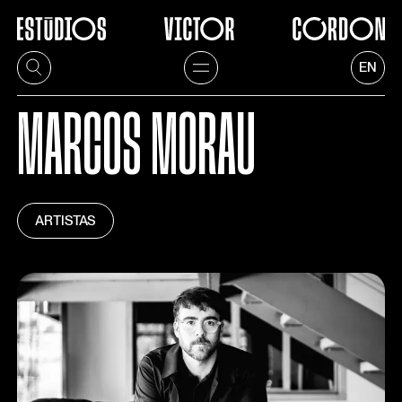
EN
MARCOS MORAU
ARTISTAS