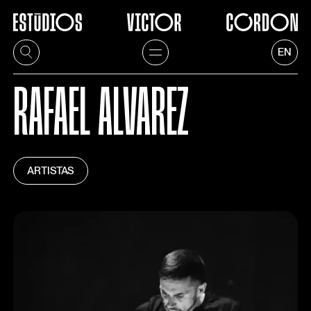
EN
RAFAEL ALVAREZ
ARTISTAS