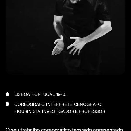
LISBOA, PORTUGAL, 1976.
COREÓGRAFO, INTÉRPRETE, CENÓGRAFO,
FIGURINISTA, INVESTIGADOR E PROFESSOR
O seu trabalho coreográfico tem sido apresentado