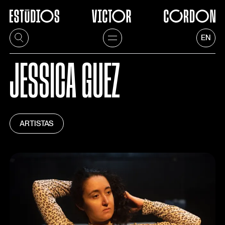
EN
JESSICA GUEZ
ARTISTAS