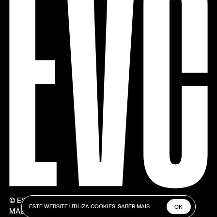
© ESTÚDIOS VICTOR CÓRDON
ESTE WEBSITE UTILIZA COOKIES.
SABER MAIS.
OK
MADE BY V–A STUDIO