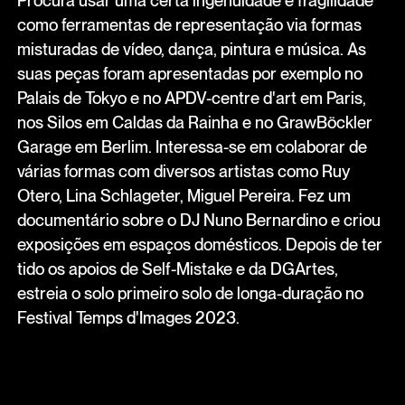
Procura usar uma certa ingenuidade e fragilidade
como ferramentas de representação via formas
misturadas de vídeo, dança, pintura e música. As
suas peças foram apresentadas por exemplo no
Palais de Tokyo e no APDV-centre d'art em Paris,
nos Silos em Caldas da Rainha e no GrawBöckler
Garage em Berlim. Interessa-se em colaborar de
várias formas com diversos artistas como Ruy
Otero, Lina Schlageter, Miguel Pereira. Fez um
documentário sobre o DJ Nuno Bernardino e criou
exposições em espaços domésticos. Depois de ter
tido os apoios de Self-Mistake e da DGArtes,
estreia o solo primeiro solo de longa-duração no
Festival Temps d'Images 2023.