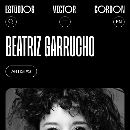
EN
BEATRIZ GARRUCHO
ARTISTAS