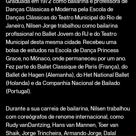
Graduada em 1972 como bailarina e professora de
Danças Clássicas e Moderna pela Escola de
Danças Clássicas do Teatro Municipal do Rio de
Janeiro, Nilsen Jorge trabalhou como bailarina
profissional no Ballet Jovem do RJ e do Teatro
Municipal desta mesma cidade. Recebeu uma
bolsa de estudos na Escola de Dança Princess
Grace, no Mónaco, onde permaneceu por um ano.
Fez parte do Ballet Classique de Paris (França), do
Ballet de Hagen (Alemanha), do Het National Ballet
(Holanda) e da Companhia Nacional de Bailado
(Portugal).
Durante a sua carreia de bailarina, Nilsen trabalhou
com coreógrafos de renome internacional, como
Rudy vanDantzing, Hans van Mannen, Toer van
Shaik, Jorge Trincheira, Armando Jorge, Dalal