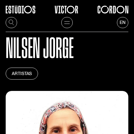
EN
NILSEN JORGE
ARTISTAS