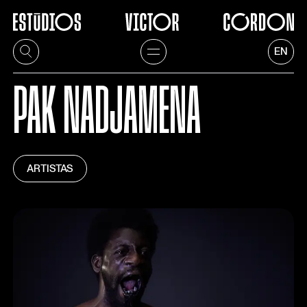
EN
PAK NADJAMENA
ARTISTAS