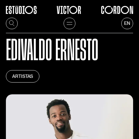
EN
EDIVALDO ERNESTO
ARTISTAS