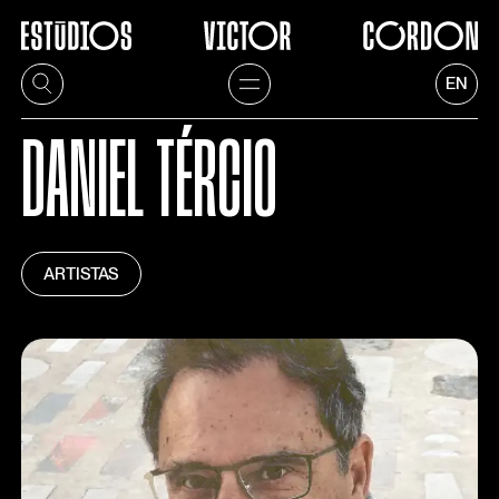
EN
DANIEL TÉRCIO
ARTISTAS