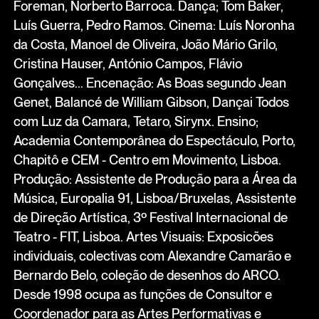
Foreman, Norberto Barroca. Dança; Tom Baker,
Luís Guerra, Pedro Ramos. Cinema: Luís Noronha
da Costa, Manoel de Oliveira, João Mário Grilo,
Cristina Hauser, António Campos, Flávio
Gonçalves... Encenação: As Boas segundo Jean
Genet, Balancé de William Gibson, Dançai Todos
com Luz da Camara, Tetaro, Sirynx. Ensino;
Academia Contemporânea do Espectáculo, Porto,
Chapitô e CEM - Centro em Movimento, Lisboa.
Produção: Assistente de Produção para a Área da
Música, Europalia 91, Lisboa/Bruxelas, Assistente
de Direção Artística, 3º Festival Internacional de
Teatro - FIT, Lisboa. Artes Visuais: Exposicões
individuais, colectivas com Alexandre Camarão e
Bernardo Belo, coleção de desenhos do ARCO.
Desde 1998 ocupa as funções de Consultor e
Coordenador para as Artes Performativas e