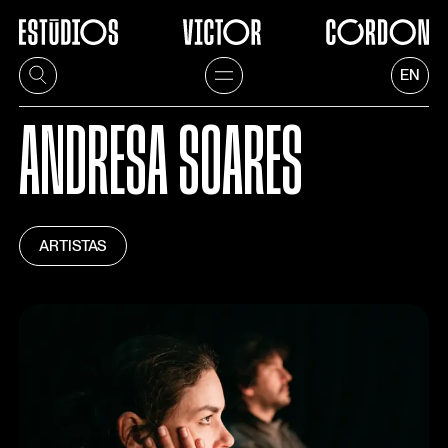
EN
ANDRESA SOARES
ARTISTAS