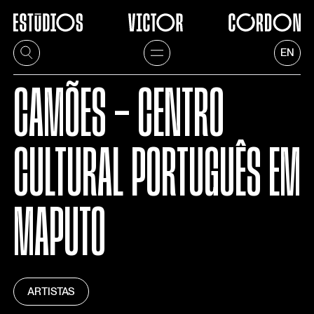
EN
CAMÕES - CENTRO
CULTURAL PORTUGUÊS EM
MAPUTO
ARTISTAS