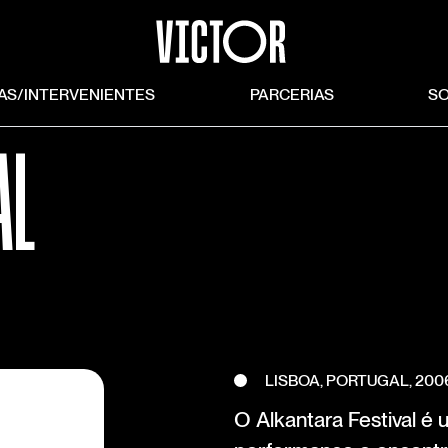
TAS/INTERVENIENTES
PARCERIAS
S
AL
LISBOA, PORTUGAL, 200
O Alkantara Festival é u