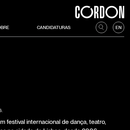
OBRE
CANDIDATURAS
EN
6.
m festival internacional de dança, teatro,