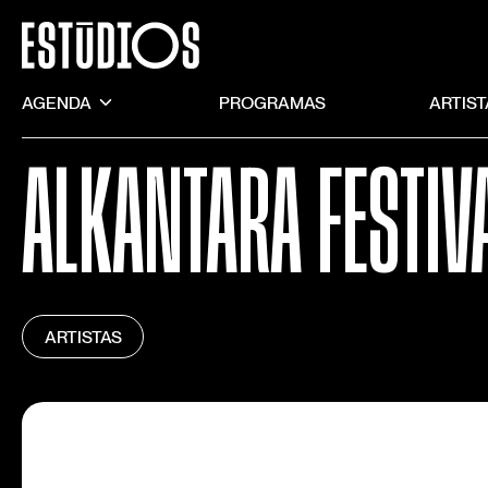
AGENDA
PROGRAMAS
ARTIS
ALKANTARA FESTIV
ARTISTAS