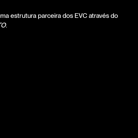
 uma estrutura parceira dos EVC através do
TO
.