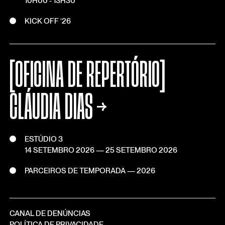
10H00 - 13H30
KICK OFF ’26
[OFICINA DE REPERTÓRIO]
CLÁUDIA DIAS
→
ESTÚDIO 3
14 SETEMBRO 2026
—
25 SETEMBRO 2026
PARCEIROS DE TEMPORADA — 2026
CANAL DE DENÚNCIAS
POLÍTICA DE PRIVACIDADE