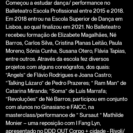
Começou a estudar dança/ performance no
Balleteatro Escola Profissional entre 2015 e 2018.
Em 2018 entrou na Escola Superior de Dança em
Lisboa, ao qual finalizou em 2021. No Balleteatro
recebeu formação de Elizabete Magalhães, Né
Barros, Carlos Silva, Cristina Planas Leitão, Paula
Moreno, Sónia Cunha, Susana Otero, Flávia Tapias,
entre outros. Através da escola fez diversos
projetos com alguns coreógrafos, dos quais:
“Angels” de Flávio Rodrigues e Joana Castro;
“Talking Lázaro” de Pedro Prazeres; “ Ram Man” de
Catarina Miranda; “Soma” de Luís Marrafa;
“Revoluções” de Né Barros; participou em conjunto
com alunos no Ginasiano e FAICC, na
masterclass/performance de “ Sursaut “ Mathilde
Monier – uma reposição com I Fang Lyn,
apresentado no DDD OUT Corpo + cidade - Rivoli/