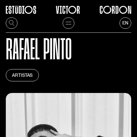
EN
RAFAEL PINTO
ARTISTAS