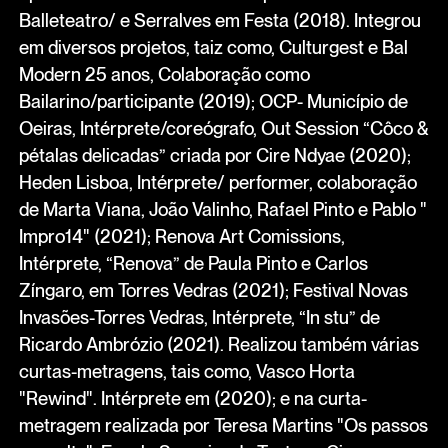
Balleteatro/ e Serralves em Festa (2018). Integrou
em diversos projetos, taiz como, Culturgest e Bal
Modern 25 anos, Colaboração como
Bailarino/participante (2019); OCP- Município de
Oeiras, Intérprete/coreógrafo, Out Session “Côco &
pétalas delicadas” criada por Cire Ndyae (2020);
Heden Lisboa, Intérprete/ performer, colaboração
de Marta Viana, João Valinho, Rafael Pinto e Pablo "
Impro14" (2021); Renova Art Comissions,
Intérprete, “Renova” de Paula Pinto e Carlos
Zíngaro, em Torres Vedras (2021); Festival Novas
Invasões-Torres Vedras, Intérprete, “In stu” de
Ricardo Ambrózio (2021). Realizou também várias
curtas-metragens, tais como, Vasco Horta
"Rewind". Intérprete em (2020); e na curta-
metragem realizada por Teresa Martins "Os passos