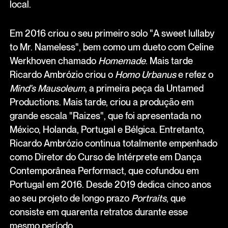
local.
Em 2016 criou o seu primeiro solo "A sweet lullaby
to Mr. Nameless", bem como um dueto com Celine
Werkhoven chamado
Homemade
. Mais tarde
Ricardo Ambrózio criou o
Homo Urbanus
e refez o
Mind’s Mausoleum
, a primeira peça da Untamed
Productions. Mais tarde, criou a produção em
grande escala "Raizes", que foi apresentada no
México, Holanda, Portugal e Bélgica. Entretanto,
Ricardo Ambrózio continua totalmente empenhado
como Diretor do Curso de Intérprete em Dança
Contemporânea Performact, que cofundou em
Portugal em 2016. Desde 2019 dedica cinco anos
ao seu projeto de longo prazo
Portraits
, que
consiste em quarenta retratos durante esse
mesmo período.