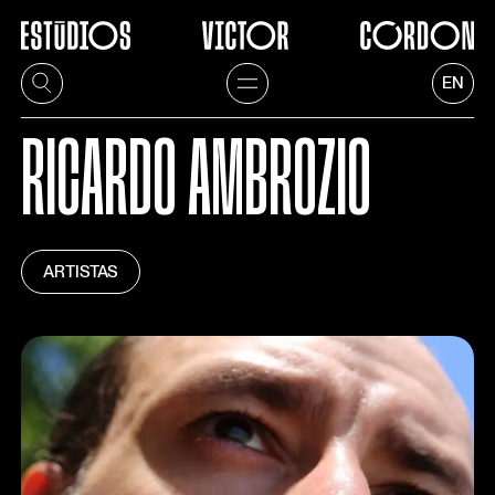
EN
RICARDO AMBROZIO
ARTISTAS