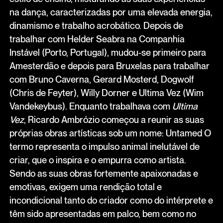
na dança, caracterizadas por uma elevada energia,
dinamismo e trabalho acrobático. Depois de
trabalhar com Helder Seabra na Companhia
Instável (Porto, Portugal), mudou-se primeiro para
Amesterdão e depois para Bruxelas para trabalhar
com Bruno Caverna, Gerard Mosterd, Dogwolf
(Chris de Feyter), Willy Dorner e Ultima Vez (Wim
Vandekeybus). Enquanto trabalhava com
Ultima
Vez
, Ricardo Ambrózio começou a reunir as suas
próprias obras artísticas sob um nome: Untamed O
termo representa o impulso animal inelutável de
criar, que o inspira e o empurra como artista.
Sendo as suas obras fortemente apaixonadas e
emotivas, exigem uma rendição total e
incondicional tanto do criador como do intérprete e
têm sido apresentadas em palco, bem como no