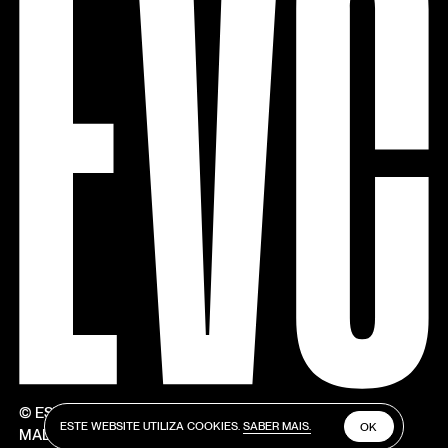
© ESTÚDIOS VICTOR CÓRDON
ESTE WEBSITE UTILIZA COOKIES.
SABER MAIS.
OK
MADE BY V–A STUDIO