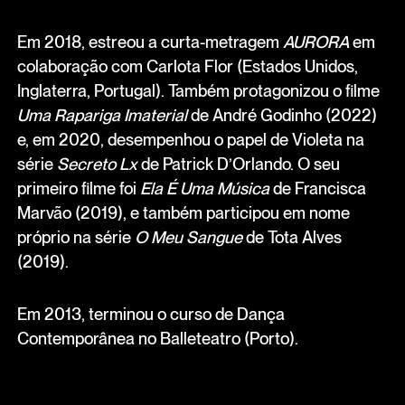
Em 2018, estreou a curta-metragem
AURORA
em
colaboração com Carlota Flor (Estados Unidos,
Inglaterra, Portugal). Também protagonizou o filme
Uma Rapariga Imaterial
de André Godinho (2022)
e, em 2020, desempenhou o papel de Violeta na
série
Secreto Lx
de Patrick D’Orlando. O seu
primeiro filme foi
Ela É Uma Música
de Francisca
Marvão (2019), e também participou em nome
próprio na série
O Meu Sangue
de Tota Alves
(2019).
Em 2013, terminou o curso de Dança
Contemporânea no Balleteatro (Porto).