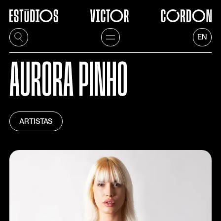
EN
AURORA PINHO
ARTISTAS