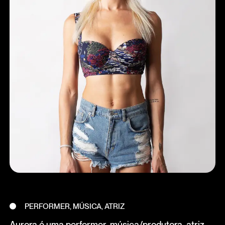
PERFORMER, MÚSICA, ATRIZ
Aurora é uma performer, música/produtora, atriz,