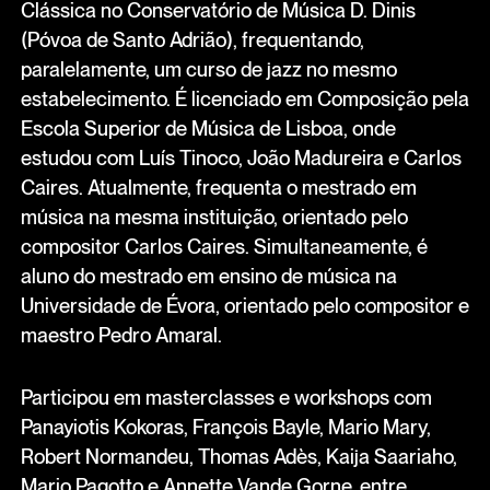
Clássica no Conservatório de Música D. Dinis
(Póvoa de Santo Adrião), frequentando,
paralelamente, um curso de jazz no mesmo
estabelecimento. É licenciado em Composição pela
Escola Superior de Música de Lisboa, onde
estudou com Luís Tinoco, João Madureira e Carlos
Caires. Atualmente, frequenta o mestrado em
música na mesma instituição, orientado pelo
compositor Carlos Caires. Simultaneamente, é
aluno do mestrado em ensino de música na
Universidade de Évora, orientado pelo compositor e
maestro Pedro Amaral.
Participou em masterclasses e workshops com
Panayiotis Kokoras, François Bayle, Mario Mary,
Robert Normandeu, Thomas Adès, Kaija Saariaho,
Mario Pagotto e Annette Vande Gorne, entre