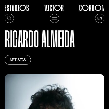
EN
RICARDO ALMEIDA
ARTISTAS