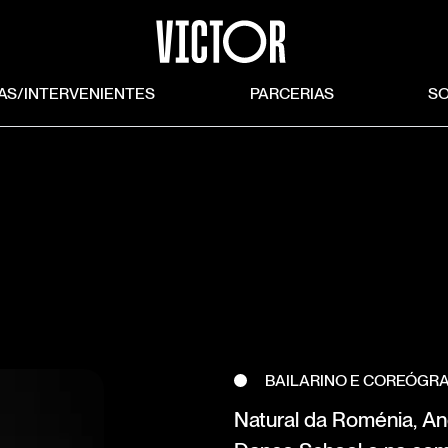
TAS/INTERVENIENTES
PARCERIAS
S
BAILARINO E COREÓGR
Natural da Roménia, A