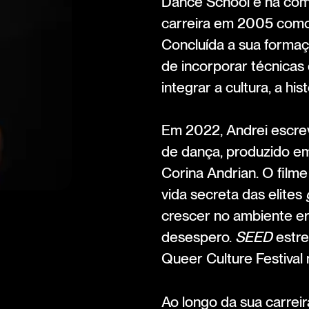
Dance School e na co
carreira em 2005 como b
Concluída a sua formaç
de incorporar técnica
integrar a cultura, a hi
Em 2022, Andrei escre
de dança, produzido e
Corina Andrian. O filme
vida secreta das elites
crescer no ambiente e
desespero.
SEED
estre
Queer Culture Festival
Ao longo da sua carreir