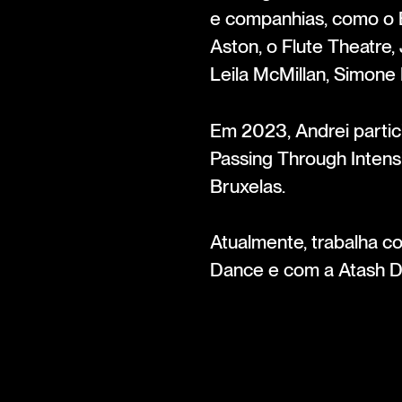
e companhias, como o E
Aston, o Flute Theatre,
Leila McMillan, Simone
Em 2023, Andrei parti
Passing Through Intens
Bruxelas.
Atualmente, trabalha 
Dance e com a Atash 