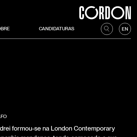
OBRE
CANDIDATURAS
EN
AFO
ndrei formou-se na London Contemporary