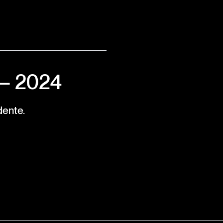
 — 2024
dente.