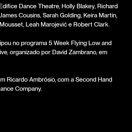
difice Dance Theatre, Holly Blakey, Richard
 James Cousins, Sarah Golding, Keira Martin,
 Mousset, Leah Marojević e Robert Clark.
cipou no programa 5 Week Flying Low and
ive, organizado por David Zambrano, em
com Ricardo Ambrósio, com a Second Hand
Dance Company.