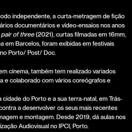
modo independente, a curta-metragem de fição
rios documentários e vídeo-ensaios nos anos
 pair of three
(2021), curtas filmadas em 16mm,
ca em Barcelos, foram exibidas em festivais
o Porto/ Post/ Doc.
 em cinema, também tem realizado variados
a e colaborado com vários coreógrafos e
a cidade do Porto e a sua terra-natal, em Trás-
ontra a desenvolver os seus mais recentes
filmagem e montagem. Desde 2019, dá aulas nos
zação Audiovisual no IPCI, Porto.