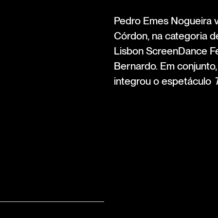
Pedro Emes Nogueira ve
Córdon, na categoria 
Lisbon ScreenDance Fe
Bernardo. Em conjunto,
integrou o espetáculo
T