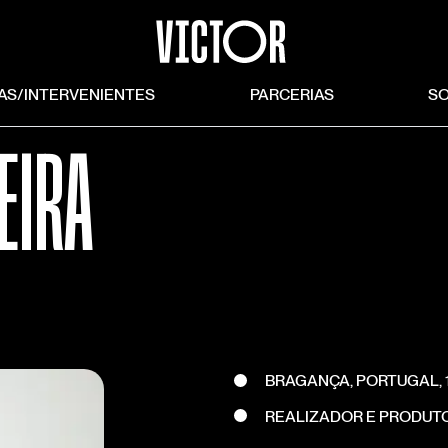
TAS/INTERVENIENTES
PARCERIAS
S
EIRA
BRAGANÇA, PORTUGAL, 
REALIZADOR E PRODUT