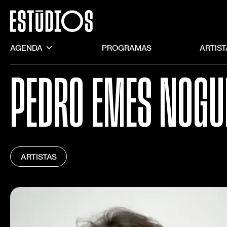
AGENDA
PROGRAMAS
ARTIS
PEDRO EMES NOGU
ARTISTAS