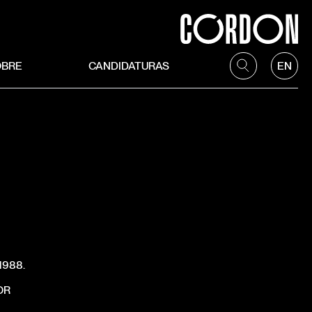
OBRE
CANDIDATURAS
EN
1988.
OR