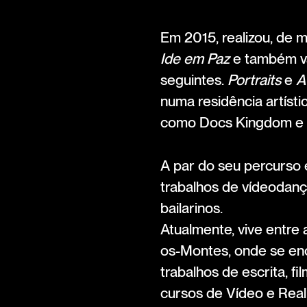
Em 2015, realizou, de 
Ide em Paz
e também vá
seguintes.
Portraits
e
A
numa residência artísti
como Docs Kingdom e n
A par do seu percurso
trabalhos de vídeodanç
bailarinos.
Atualmente, vive entre 
os-Montes, onde se enc
trabalhos de escrita, 
cursos de Vídeo e Reali