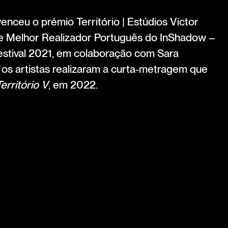
nceu o prémio Território | Estúdios Victor
de Melhor Realizador Português do InShadow –
stival 2021, em colaboração com Sara
 os artistas realizaram a curta-metragem que
erritório V
, em 2022.