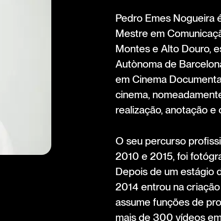
Pedro Emes Nogueira é 
Mestre em Comunicação
Montes e Alto Douro, e
Autònoma de Barcelona
em Cinema Documental.
cinema, nomeadamente, 
realização, anotação e
O seu percurso profis
2010 e 2015, foi fotóg
Depois de um estágio 
2014 entrou na criação
assume funções de prod
mais de 300 vídeos em