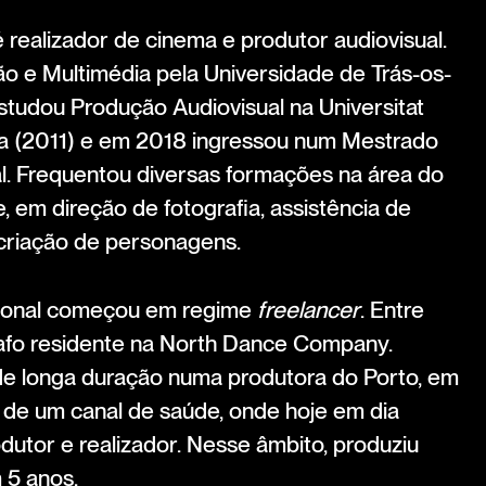
realizador de cinema e produtor audiovisual.
 e Multimédia pela Universidade de Trás-os-
studou Produção Audiovisual na Universitat
 (2011) e em 2018 ingressou num Mestrado
 Frequentou diversas formações na área do
em direção de fotografia, assistência de
 criação de personagens.
sional começou em regime
freelancer
. Entre
rafo residente na North Dance Company.
de longa duração numa produtora do Porto, em
 de um canal de saúde, onde hoje em dia
utor e realizador. Nesse âmbito, produziu
 5 anos.