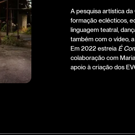
A pesquisa artística da
formação eclécticos, ed
linguagem teatral, dan
também com o vídeo, a f
Em 2022 estreia
É Com
colaboração com Maria 
apoio à criação dos EV