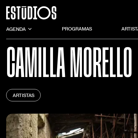
AGENDA
PROGRAMAS
ARTIS
CAMILLA MORELLO
ARTISTAS