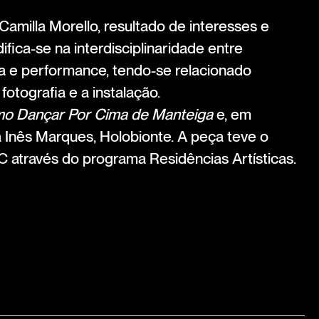
 Camilla Morello, resultado de interesses e
ifica-se na interdisciplinaridade entre
ça e performance, tendo-se relacionado
otografia e a instalação.
o Dançar Por Cima de Manteiga
e, em
Inês Marques, Holobionte. A peça teve o
C através do programa Residências Artísticas.