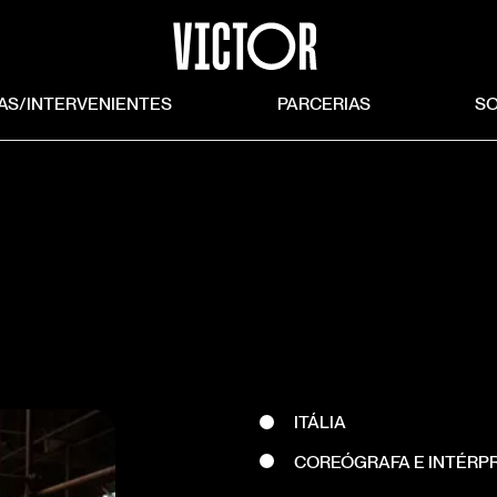
TAS/INTERVENIENTES
PARCERIAS
S
ITÁLIA
COREÓGRAFA E INTÉRP