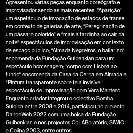
Apresentou várias peças enquanto coreógrafo e
improvisador sendo as mais recentes: “Aparição”
um espetáculo de invocação de estados de transe
em contexto de galerias de arte; “Peregrinação de
um pássaro colorido” e “mais à tardinha ao cair da
noite” espectáculos de improvisação em contexto
de espaço público; “Almada Negreiros, o bailarino”
encomenda da Fundação Gulbenkian para um
espetáculo homenagem; “corpo com Lisboa ao
fundo” encomenda da Casa da Cerca em Almada e
“Pintura transparente sobre tela invisível”
espectáculo de improvisação com Vera Mantero.
Enquanto criador integrou o colectivo Bomba
Suicida entre 2008 e 2014, participou no projecto
DanceWeb 2022 com uma bolsa da Fundação
Gulbenkian e nos projectos CoLABoratório, SiWiC
e Colina 2003, entre outros.