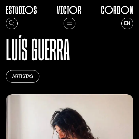
EN
LUÍS GUERRA
ARTISTAS