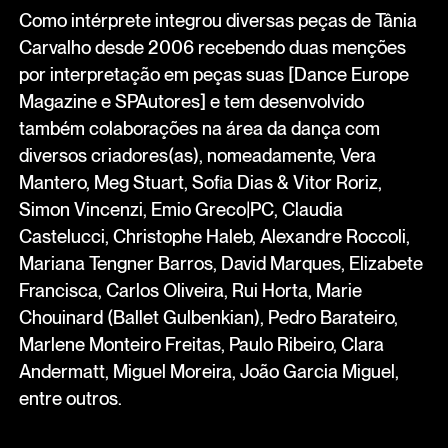
Como intérprete integrou diversas peças de Tânia
Carvalho desde 2006 recebendo duas menções
por interpretação em peças suas [Dance Europe
Magazine e SPAutores] e tem desenvolvido
também colaborações na área da dança com
diversos criadores(as), nomeadamente, Vera
Mantero, Meg Stuart, Sofia Dias & Vitor Roriz,
Simon Vincenzi, Emio Greco|PC, Claudia
Castelucci, Christophe Haleb, Alexandre Roccoli,
Mariana Tengner Barros, David Marques, Elizabete
Francisca, Carlos Oliveira, Rui Horta, Marie
Chouinard (Ballet Gulbenkian), Pedro Barateiro,
Marlene Monteiro Freitas, Paulo Ribeiro, Clara
Andermatt, Miguel Moreira, João Garcia Miguel,
entre outros.