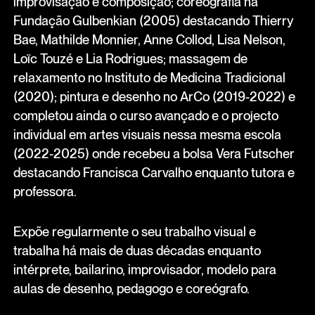
improvisação e composição; coreografia na
Fundação Gulbenkian (2005) destacando Thierry
Bae, Mathilde Monnier, Anne Collod, Lisa Nelson,
Loïc Touzé e Lia Rodrigues; massagem de
relaxamento no Instituto de Medicina Tradicional
(2020); pintura e desenho no ArCo (2019-2022) e
completou ainda o curso avançado e o projecto
individual em artes visuais nessa mesma escola
(2022-2025) onde recebeu a bolsa Vera Futscher
destacando Francisca Carvalho enquanto tutora e
professora.
Expõe regularmente o seu trabalho visual e
trabalha há mais de duas décadas enquanto
intérprete, bailarino, improvisador, modelo para
aulas de desenho, pedagogo e coreógrafo.