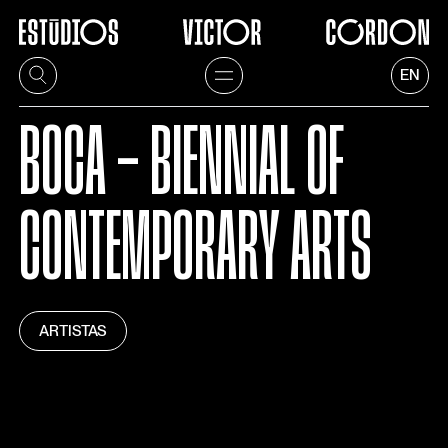
EN
BOCA - BIENNIAL OF
CONTEMPORARY ARTS
ARTISTAS