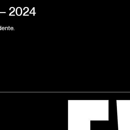
 — 2024
dente.