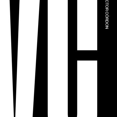
© ESTÚDIOS VICTOR CÓRDON