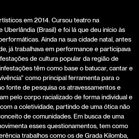
ísticos em 2014. Cursou teatro na
Uberlândia (Brasil) e foi lá que deu início às
performáticas. Ainda na sua cidade natal, antes
de, já trabalhava em performance e participava
festações de cultura popular da região de
infestações têm como base o batucar, cantar e
ovivência" como principal ferramenta para o
omo fonte de pesquisa os atravessamentos e
m pelo corpo racializado de forma individual e
 com a coletividade, partindo de uma ótica não
 conceito de comunidades. Em busca de uma
ovimenta esses questionamentos, tem como
ferência trabalhos como os de Grada Kilomba,