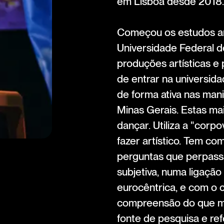
em Lisboa desde 2018.
Começou os estudos art
Universidade Federal de 
produções artísticas e 
de entrar na universida
de forma ativa nas mani
Minas Gerais. Estas ma
dançar. Utiliza a "corp
fazer artístico. Tem c
perguntas que perpassa
subjetiva, numa ligação
eurocêntrica, e com o
compreensão do que m
fonte de pesquisa e re