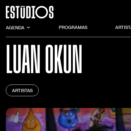
AGENDA
PROGRAMAS
ARTIS
LUAN OKUN
ARTISTAS