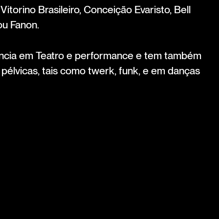
itorino Brasileiro, Conceição Evaristo, Bell
ou Fanon.
ncia em Teatro e performance e tem também
pélvicas, tais como twerk, funk, e em danças