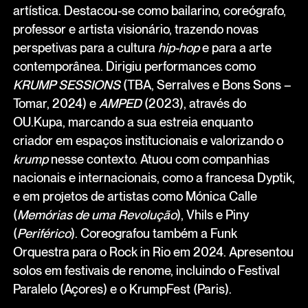
artística. Destacou-se como bailarino, coreógrafo,
professor e artista visionário, trazendo novas
perspetivas para a cultura
hip-hop
e para a arte
contemporânea. Dirigiu performances como
KRUMP SESSIONS
(TBA, Serralves e Bons Sons –
Tomar, 2024) e
AMPED
(2023), através do
OU.Kupa, marcando a sua estreia enquanto
criador em espaços institucionais e valorizando o
krump
nesse contexto. Atuou com companhias
nacionais e internacionais, como a francesa Dyptik,
e em projetos de artistas como Mónica Calle
(
Memórias de uma Revolução
), Vhils e Piny
(
Periférico
). Coreografou também a Funk
Orquestra para o Rock in Rio em 2024. Apresentou
solos em festivais de renome, incluindo o Festival
Paralelo (Açores) e o KrumpFest (Paris).