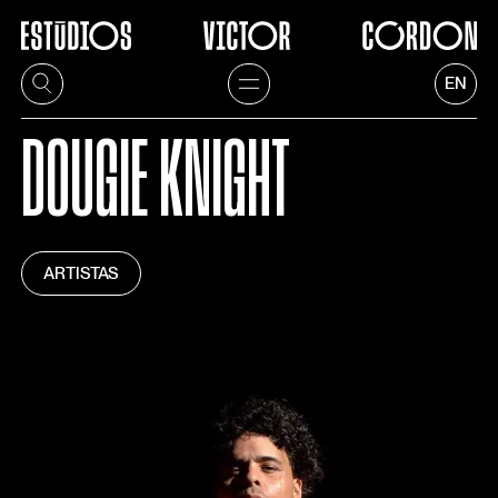
EN
DOUGIE KNIGHT
ARTISTAS