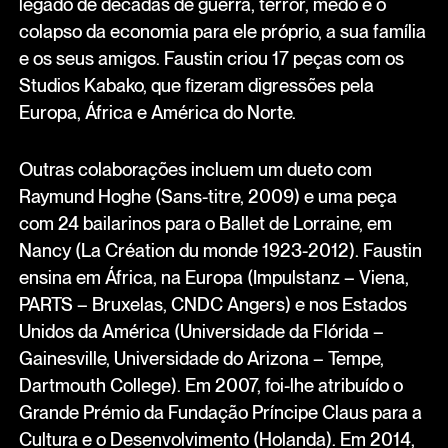
legado de décadas de guerra, terror, medo e o
colapso da economia para ele próprio, a sua família
e os seus amigos. Faustin criou 17 peças com os
Studios Kabako, que fizeram digressões pela
Europa, África e América do Norte.
Outras colaborações incluem um dueto com
Raymund Hoghe (Sans-titre, 2009) e uma peça
com 24 bailarinos para o Ballet de Lorraine, em
Nancy (La Création du monde 1923-2012). Faustin
ensina em África, na Europa (Impulstanz – Viena,
PARTS – Bruxelas, CNDC Angers) e nos Estados
Unidos da América (Universidade da Flórida –
Gainesville, Universidade do Arizona – Tempe,
Dartmouth College). Em 2007, foi-lhe atribuído o
Grande Prémio da Fundação Príncipe Claus para a
Cultura e o Desenvolvimento (Holanda). Em 2014,