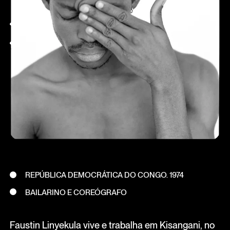
REPÚBLICA DEMOCRÁTICA DO CONGO. 1974
BAILARINO E COREÓGRAFO
Faustin Linyekula vive e trabalha em Kisangani, no