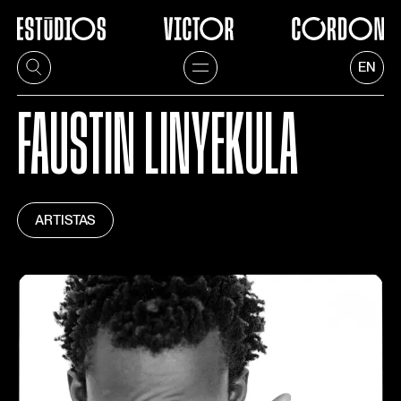
EN
FAUSTIN LINYEKULA
ARTISTAS