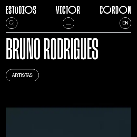
EN
BRUNO RODRIGUES
ARTISTAS