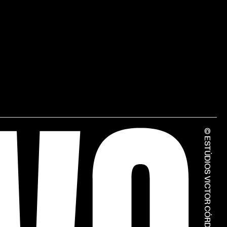
© ESTÚDIOS VICTOR CÓRDON