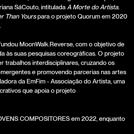
riana SáCouto, intitulada
A Morte do Artista.
er Than Yours
para o projeto Quorum em 2020
.
 fundou MoonWalk.Reverse, com o objetivo de
da às suas pesquisas coreográficas. O projeto
r trabalhos interdisciplinares, cruzando os
 emergentes e promovendo parcerias nas artes
dadora da EmFim - Associação do Artista, uma
crativos que apoia o projeto
 JOVENS COMPOSITORES em 2022, enquanto