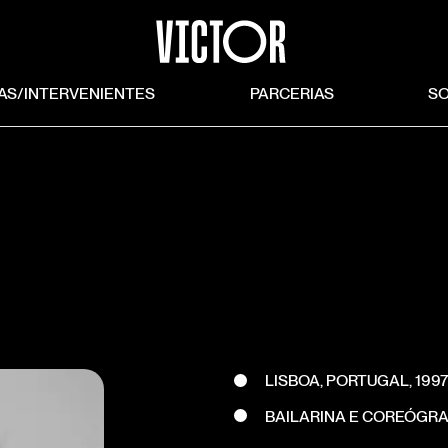
TAS/INTERVENIENTES
PARCERIAS
S
LISBOA, PORTUGAL, 1997
BAILARINA E COREÓGR