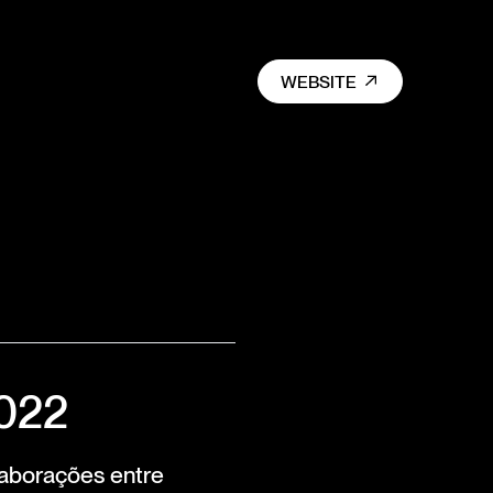
WEBSITE
2022
laborações entre