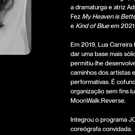
a dramaturga e atriz Ad
Fez
My Heaven is Bett
e
Kind of Blue
em 2021
Em 2019, Lua Carreira
dar uma base mais sóli
permitiu-lhe desenvolve
caminhos dos artistas
performativas. É cofun
organização sem fins lu
MoonWalk.Reverse.
Integrou o programa
coreógrafa convidada.