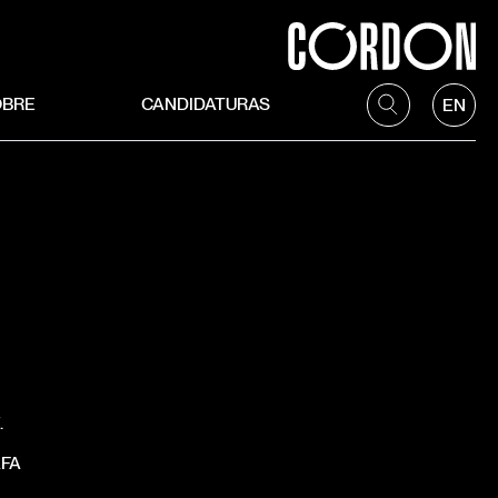
OBRE
CANDIDATURAS
EN
.
AFA