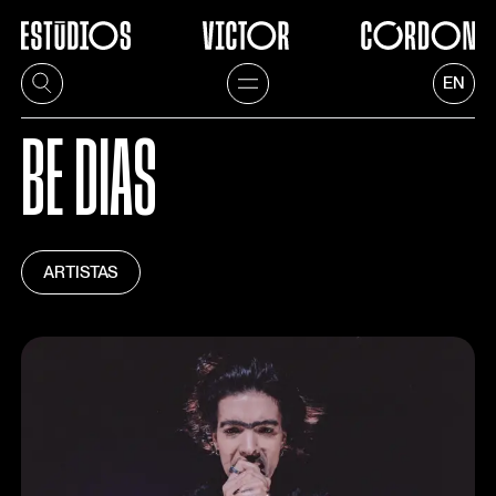
EN
BE DIAS
ARTISTAS