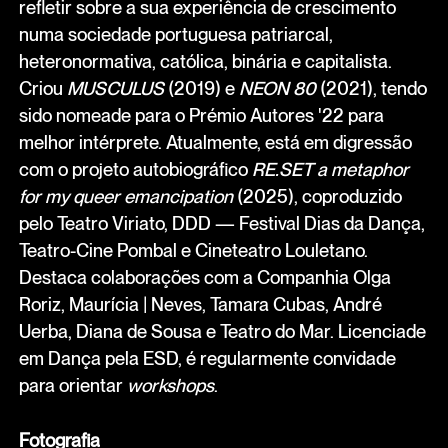
refletir sobre a sua experiência de crescimento
numa sociedade portuguesa patriarcal,
heteronormativa, católica, binária e capitalista.
Criou
MUSCULUS
(2019) e
NEON 80
(2021), tendo
sido nomeade para o Prémio Autores '22 para
melhor intérprete. Atualmente, está em digressão
com o projeto autobiográfico
RE.SET a metaphor
for my queer emancipation
(2025), coproduzido
pelo Teatro Viriato, DDD — Festival Dias da Dança,
Teatro-Cine Pombal e Cineteatro Louletano.
Destaca colaborações com a Companhia Olga
Roriz, Maurícia | Neves, Tamara Cubas, André
Uerba, Diana de Sousa e Teatro do Mar. Licenciade
em Dança pela ESD, é regularmente convidade
para orientar
workshops
.
Fotografia