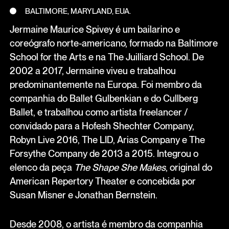
BALTIMORE, MARYLAND, EUA.
Jermaine Maurice Spivey é um bailarino e
coreógrafo norte-americano, formado na Baltimore
School for the Arts e na The Juilliard School. De
2002 a 2017, Jermaine viveu e trabalhou
predominantemente na Europa. Foi membro da
companhia do Ballet Gulbenkian e do Cullberg
Ballet, e trabalhou como artista freelancer /
convidado para a Hofesh Shechter Company,
Robyn Live 2016, The LID, Arias Company e The
Forsythe Company de 2013 a 2015. Integrou o
elenco da peça
The Shape She Makes
, original do
American Repertory Theater e concebida por
Susan Misner e Jonathan Bernstein.
Desde 2008, o artista é membro da companhia