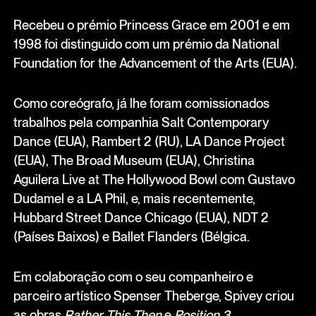
Recebeu o prémio Princess Grace em 2001 e em
1998 foi distinguido com um prémio da National
Foundation for the Advancement of the Arts (EUA).
Como coreógrafo, já lhe foram comissionados
trabalhos pela companhia Salt Contemporary
Dance (EUA), Rambert 2 (RU), LA Dance Project
(EUA), The Broad Museum (EUA), Christina
Aguilera Live at The Hollywood Bowl com Gustavo
Dudamel e a LA Phil, e, mais recentemente,
Hubbard Street Dance Chicago (EUA), NDT 2
(Países Baixos) e Ballet Flanders (Bélgica.
Em colaboração com o seu companheiro e
parceiro artístico Spenser Theberge, Spivey criou
as obras
Rather This Then
e
Position 3
.