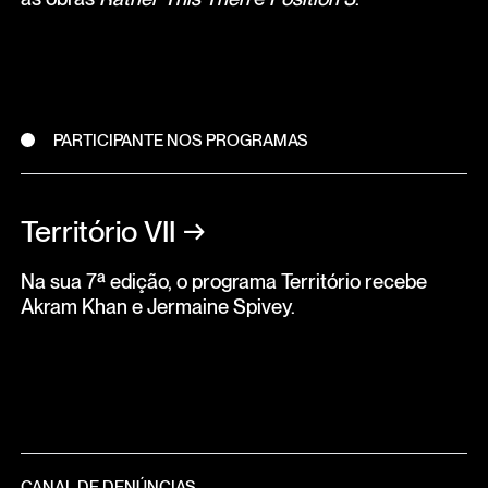
PARTICIPANTE NOS PROGRAMAS
Território VII
→
Na sua 7ª edição, o programa Território recebe
Akram Khan e Jermaine Spivey.
CANAL DE DENÚNCIAS