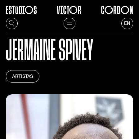
EN
JERMAINE SPIVEY
ARTISTAS