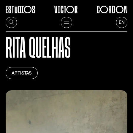
EN
RITA QUELHAS
ARTISTAS