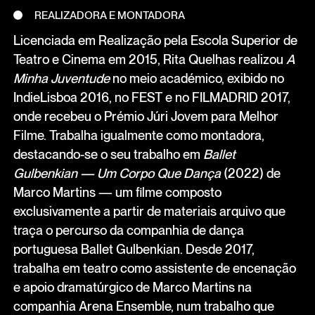
REALIZADORA E MONTADORA
Licenciada em Realização pela Escola Superior de
Teatro e Cinema em 2015, Rita Quelhas realizou
A
Minha Juventude
no meio académico, exibido no
IndieLisboa 2016, no FEST e no FILMADRID 2017,
onde recebeu o Prémio Júri Jovem para Melhor
Filme. Trabalha igualmente como montadora,
destacando-se o seu trabalho em
Ballet
Gulbenkian — Um Corpo Que Dança
(2022) de
Marco Martins — um filme composto
exclusivamente a partir de materiais arquivo que
traça o percurso da companhia de dança
portuguesa Ballet Gulbenkian. Desde 2017,
trabalha em teatro como assistente de encenação
e apoio dramatúrgico de Marco Martins na
companhia Arena Ensemble, num trabalho que