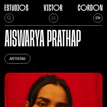
EN
AISWARYA PRATHAP
ARTISTAS