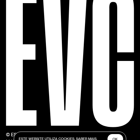
© ESTÚDIOS VICTOR CÓRDON
ESTE WEBSITE UTILIZA COOKIES.
SABER MAIS.
OK