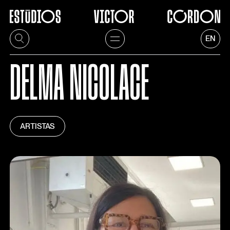
EN
DELMA NICOLACE
ARTISTAS