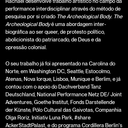
Rachael desenvolve trabalho artístico no campo da
performance interdisciplinar através do método de
pesquisa por si criado
The Archeological Body
.
The
Archeological Body
é uma abordagem inter-
biográfica ao ser queer, de protesto político,
abolicionista do patriarcado, de Deus e da
opressão colonial.
O seu trabalho já foi apresentado na Carolina do
Norte, em Washington DC, Seattle, Estocolmo,
Atenas, Nova Iorque, Lisboa, Munique e Berlim, e já
contou com o apoio do Dachverband Tanz
Deutschland, National Performance Netz DE/ Joint
Adventures, Goethe Institut, Fonds Darstellende
der Künste, Pólo Cultural das Gaivotas, Companhia
Olga Roriz, Initiativ Luna Park, #share
AckerStadtPalast, e do programa Cordillera Berlin's