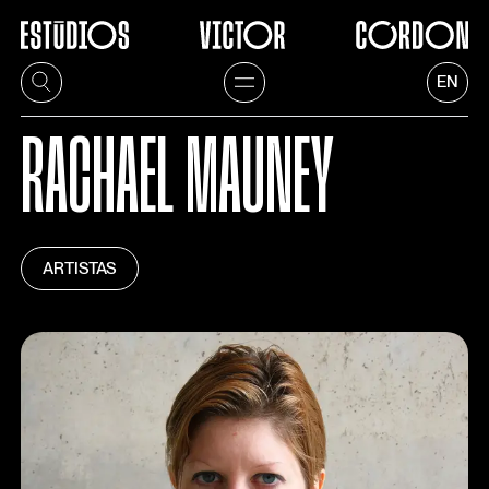
EN
RACHAEL MAUNEY
ARTISTAS