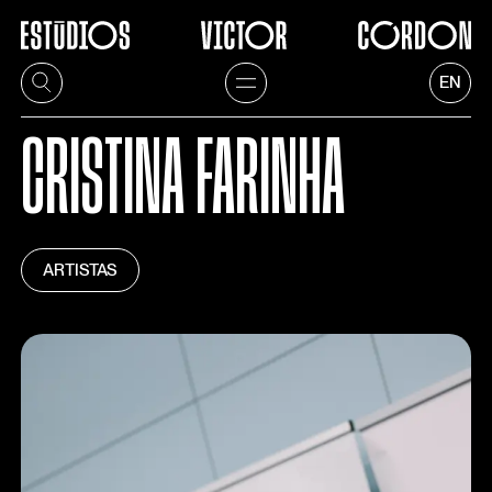
EN
CRISTINA FARINHA
ARTISTAS