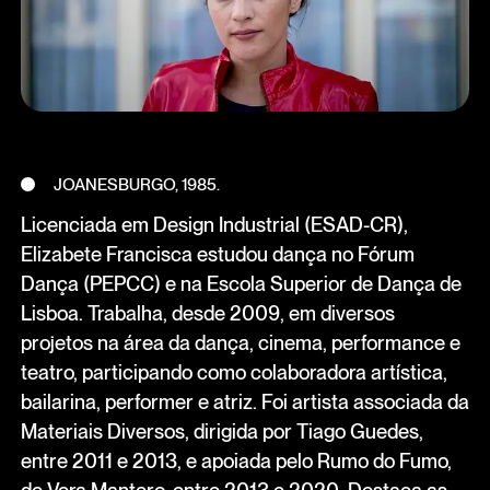
JOANESBURGO, 1985.
Licenciada em Design Industrial (ESAD-CR),
Elizabete Francisca estudou dança no Fórum
Dança (PEPCC) e na Escola Superior de Dança de
Lisboa. Trabalha, desde 2009, em diversos
projetos na área da dança, cinema, performance e
teatro, participando como colaboradora artística,
bailarina, performer e atriz. Foi artista associada da
Materiais Diversos, dirigida por Tiago Guedes,
entre 2011 e 2013, e apoiada pelo Rumo do Fumo,
de Vera Mantero, entre 2013 e 2020. Destaca as