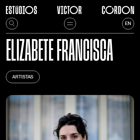
EN
ELIZABETE FRANCISCA
ARTISTAS