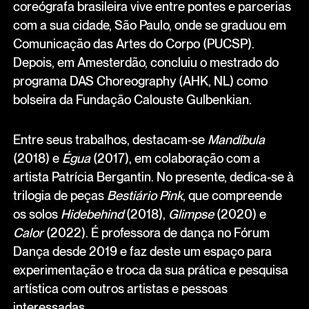
coreógrafa brasileira vive entre pontes e parcerias
com a sua cidade, São Paulo, onde se graduou em
Comunicação das Artes do Corpo (PUCSP).
Depois, em Amesterdão, concluiu o mestrado do
programa DAS Choreography (AHK, NL) como
bolseira da Fundação Calouste Gulbenkian.
Entre seus trabalhos, destacam-se
Mandíbula
(2018) e
Égua
(2017), em colaboração com a
artista Patrícia Bergantin. No presente, dedica-se à
trilogia de peças
Bestiário Pink
, que compreende
os solos
Hidebehind
(2018),
Glimpse
(2020) e
Calor
(2022). É professora de dança no Fórum
Dança desde 2019 e faz deste um espaço para
experimentação e troca da sua prática e pesquisa
artística com outros artistas e pessoas
interessadas.