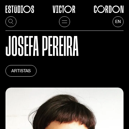
EN
JOSEFA PEREIRA
ARTISTAS