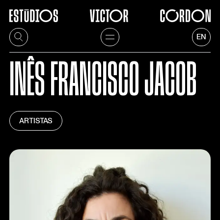
EN
INÊS FRANCISCO JACOB
ARTISTAS