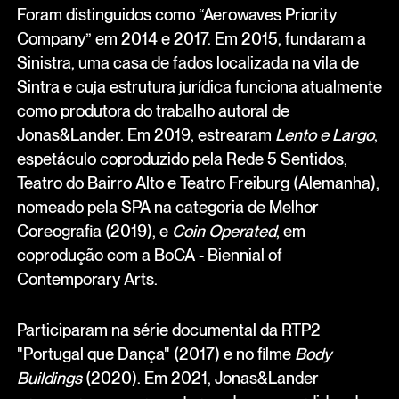
Foram distinguidos como “Aerowaves Priority
Company” em 2014 e 2017. Em 2015, fundaram a
Sinistra, uma casa de fados localizada na vila de
Sintra e cuja estrutura jurídica funciona atualmente
como produtora do trabalho autoral de
Jonas&Lander. Em 2019, estrearam
Lento e Largo
,
espetáculo coproduzido pela Rede 5 Sentidos,
Teatro do Bairro Alto e Teatro Freiburg (Alemanha),
nomeado pela SPA na categoria de Melhor
Coreografia (2019), e
Coin Operated
, em
coprodução com a BoCA - Biennial of
Contemporary Arts.
Participaram na série documental da RTP2
"Portugal que Dança" (2017) e no filme
Body
Buildings
(2020). Em 2021, Jonas&Lander