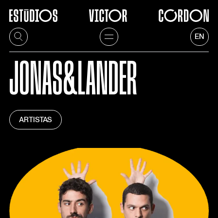
EN
JONAS&LANDER
ARTISTAS