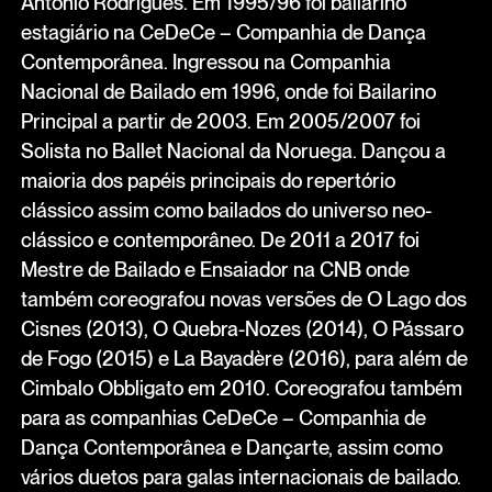
António Rodrigues. Em 1995/96 foi bailarino
estagiário na CeDeCe – Companhia de Dança
Contemporânea. Ingressou na Companhia
Nacional de Bailado em 1996, onde foi Bailarino
Principal a partir de 2003. Em 2005/2007 foi
Solista no Ballet Nacional da Noruega. Dançou a
maioria dos papéis principais do repertório
clássico assim como bailados do universo neo-
clássico e contemporâneo. De 2011 a 2017 foi
Mestre de Bailado e Ensaiador na CNB onde
também coreografou novas versões de O Lago dos
Cisnes (2013), O Quebra-Nozes (2014), O Pássaro
de Fogo (2015) e La Bayadère (2016), para além de
Cimbalo Obbligato em 2010. Coreografou também
para as companhias CeDeCe – Companhia de
Dança Contemporânea e Dançarte, assim como
vários duetos para galas internacionais de bailado.