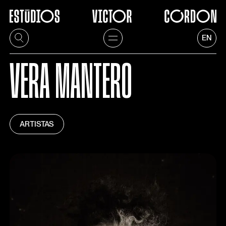
EN
VERA MANTERO
ARTISTAS