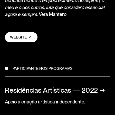
contínua contra o empobrecimento do espírito, o
meu e o dos outros, luta que considero essencial
agora e sempre.
Vera Mantero
WEBSITE
PARTICIPANTE NOS PROGRAMAS
Residências Artísticas — 2022
→
Apoio à criação artística independente.