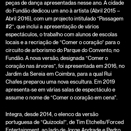
peças de dança apresentadas nesse ano. A cidade
do Fundão dedicou um ano à artista (Abril 2015 –
Abril 2016), com um projecto intitulado “Passagem
#2”, que inclui a apresentação de vários
espectáculos, o trabalho com alunos de escolas
locais e a recriação de “Comer o coração” para o
circuito de arborismo do Parque do Convento, no
Fundão. A nova versão, designada “Comer o
coração nas árvores”, foi apresentada em 2016, no
Jardim da Sereia em Coimbra, para a qual Rui
Chafes preparou uma nova escultura. Em 2019
apresenta-se em várias salas de espectáculo e
assume o nome de “Comer o coração em cena".
Integra, desde 2014, o elenco da versão
portuguesa de “Quizoola!”, de Tim Etchells/Forced
Entertainment, ao lado de Jorge Andrade e Pedro