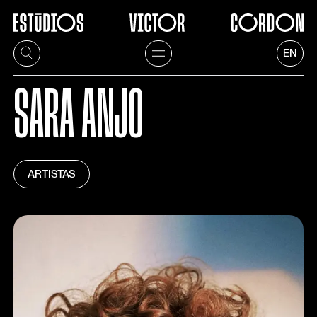
EN
SARA ANJO
ARTISTAS