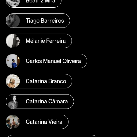
Beatriz Mira
Tiago Barreiros
Mélanie Ferreira
Carlos Manuel Oliveira
Catarina Branco
Catarina Câmara
Catarina Vieira