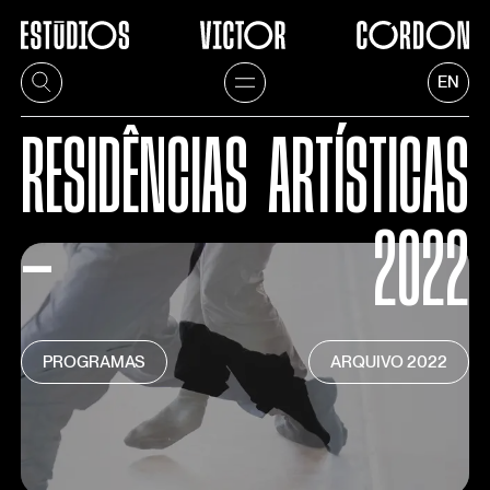
EN
RESIDÊNCIAS
ARTÍSTICAS
—
2022
PROGRAMAS
ARQUIVO
2022