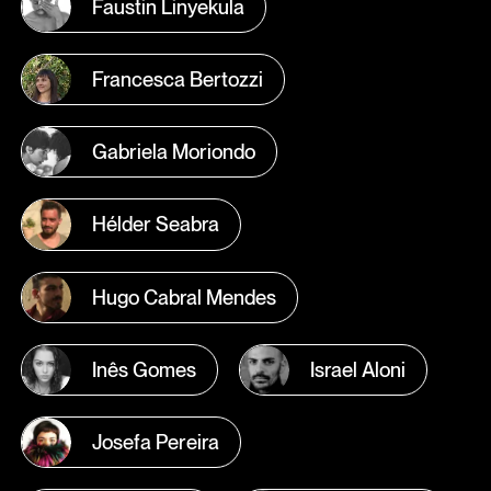
Faustin Linyekula
Francesca Bertozzi
Gabriela Moriondo
Hélder Seabra
Hugo Cabral Mendes
Inês Gomes
Israel Aloni
Josefa Pereira