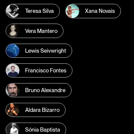
Teresa Silva
Xana Novais
Vera Mantero
Lewis Seivwright
Francisco Fontes
Bruno Alexandre
Aldara Bizarro
Sónia Baptista