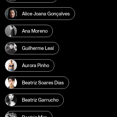
Alice Joana Gonçalves
Ana Moreno
Guilherme Leal
Aurora Pinho
Beatriz Soares Dias
Beatriz Garrucho