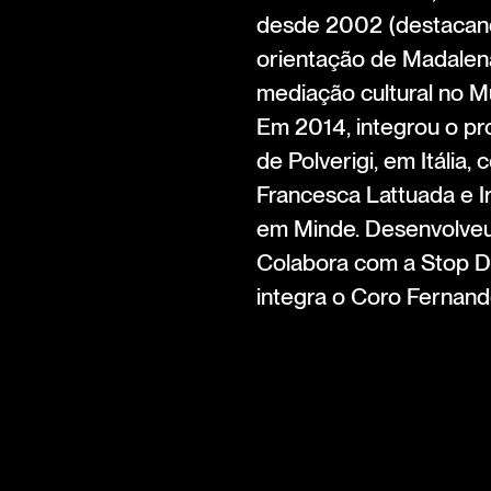
desde 2002 (destacando
orientação de Madalena
mediação cultural no M
Em 2014, integrou o pr
de Polverigi, em Itáli
Francesca Lattuada e I
em Minde. Desenvolveu tr
Colabora com a Stop De
integra o Coro Fernan