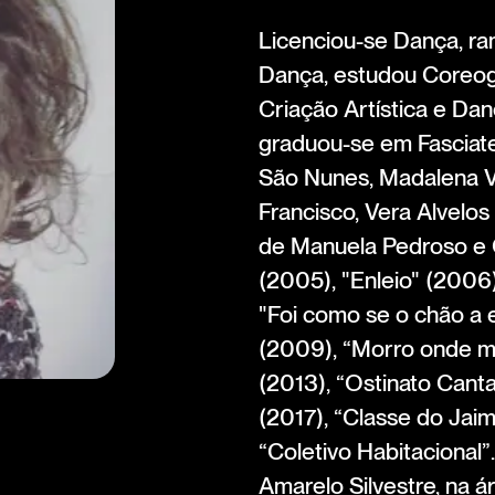
Licenciou-se Dança, ra
Dança, estudou Coreogr
Criação Artística e D
graduou-se em Fasciat
São Nunes, Madalena Vit
Francisco, Vera Alvelos
de Manuela Pedroso e 
(2005), "Enleio" (2006)
"Foi como se o chão a 
(2009), “Morro onde me
(2013), “Ostinato Canta
(2017), “Classe do Jai
“Coletivo Habitacional
Amarelo Silvestre, na 