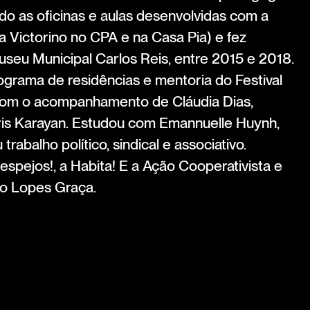
 as oficinas e aulas desenvolvidas com a
 Victorino no CPA e na Casa Pia) e fez
useu Municipal Carlos Reis, entre 2015 e 2018.
ograma de residências e mentoria do Festival
a, com o acompanhamento de Cláudia Dias,
ris Karayan. Estudou com Emannuelle Huynh,
abalho político, sindical e associativo.
spejos!, a Habita! E a Ação Cooperativista e
do Lopes Graça.