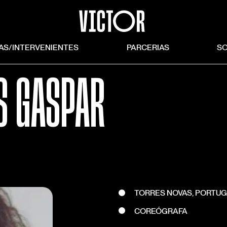
TAS/INTERVENIENTES
PARCERIAS
S
S GASPAR
TORRES NOVAS, PORTUGA
COREÓGRAFA