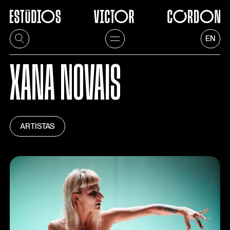
EN
XANA NOVAIS
ARTISTAS