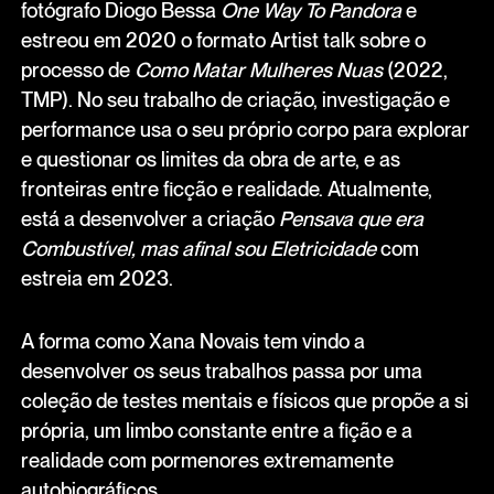
fotógrafo Diogo Bessa
One Way To Pandora
e
estreou em 2020 o formato Artist talk sobre o
processo de
Como Matar Mulheres Nuas
(2022,
TMP). No seu trabalho de criação, investigação e
performance usa o seu próprio corpo para explorar
e questionar os limites da obra de arte, e as
fronteiras entre ficção e realidade. Atualmente,
está a desenvolver a criação
Pensava que era
Combustível, mas afinal sou Eletricidade
com
estreia em 2023.
A forma como Xana Novais tem vindo a
desenvolver os seus trabalhos passa por uma
coleção de testes mentais e físicos que propõe a si
própria, um limbo constante entre a fição e a
realidade com pormenores extremamente
autobiográficos.