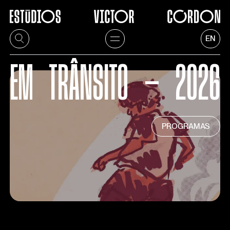
EN
EM
TRÂNSITO
—
2026
PROGRAMAS