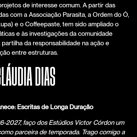
 projetos de interesse comum. A partir das
adas com a Associação Parasita, a Ordem do Ó,
upa) e o Coffeepaste, tem sido ampliado o
ticas e às investigações da comunidade
 partilha da responsabilidade na ação e
ção entre estruturas.
CLÁUDIA DIAS
nece: Escritas de Longa Duração
6-2027, faço dos Estúdios Victor Córdon um
como parceira de temporada. Trago comigo a