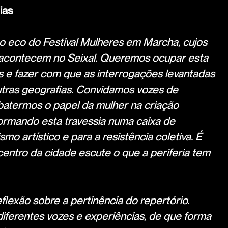
ias
 eco do Festival Mulheres em Marcha, cujos
 acontecem no Seixal. Queremos ocupar esta
s e fazer com que as interrogações levantadas
utras geografias. Convidamos vozes de
batermos o papel da mulher na criação
ormando esta travessia numa caixa de
smo artístico e para a resistência coletiva. É
centro da cidade escute o que a periferia tem
lexão sobre a pertinência do repertório.
ferentes vozes e experiências, de que forma