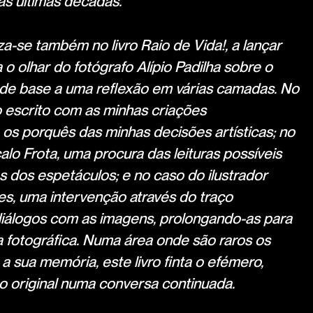
as últimas décadas.
a-se também no livro Raio de Vida!, a lançar
 o olhar do fotógrafo Alípio Padilha sobre o
 de base a uma reflexão em várias camadas. No
 escrito com as minhas criações
os porquês das minhas decisões artísticas; no
alo Frota, uma procura das leituras possíveis
s dos espetáculos; e no caso do ilustrador
s, uma intervenção através do traço
iálogos com as imagens, prolongando-as para
a fotográfica. Numa área onde são raros os
 sua memória, este livro finta o efémero,
o original numa conversa continuada.