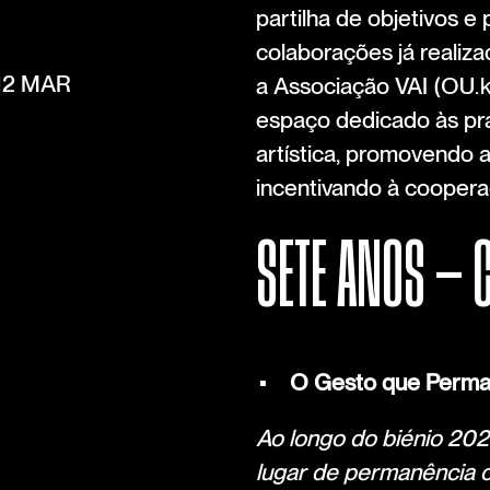
partilha de objetivos e
colaborações já realiz
 12 MAR
a Associação VAI (OU.k
espaço dedicado às prá
artística, promovendo a
incentivando à coopera
SETE ANOS — 
O Gesto que Perma
Ao longo do biénio 202
lugar de permanência 