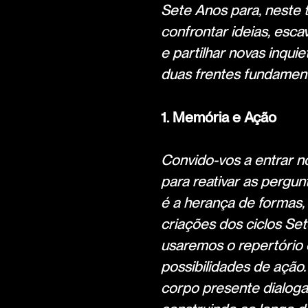
Sete Anos para, neste t
confrontar ideias, esc
e partilhar novas inqui
duas frentes fundament
1. Memória e Ação
Convido-vos a entrar n
para reativar as pergun
é a herança de formas,
criações dos ciclos Se
usaremos o repertório 
possibilidades de ação
corpo presente dialoga 