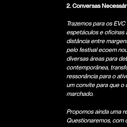
2. Conversas Necessár
Trazemos para os EVC o
espetáculos e oficinas
distância entre margen
pelo festival ecoem no
diversas áreas para de
contemporânea, transf
ressonância para o ativi
um convite para que o 
marchado.
Propomos ainda uma ref
Questionaremos, com di