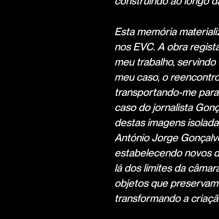
construindo ao longo d
Esta memória materializ
nos EVC. A obra regista
meu trabalho, servindo
meu caso, o reencontro
transportando-me para 
caso do jornalista Gonç
destas imagens isolada
António Jorge Gonçalve
estabelecendo novos d
lá dos limites da câmar
objetos que preservam a
transformando a criaçã