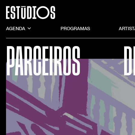
AGENDA
PROGRAMAS
ARTIS
PARCEIROS
D