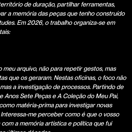
erritório de duração, partilhar ferramentas,
avar a memória das peças que tenho construído
etudes. Em 2026, o trabalho organiza-se em
ais:
o meu arquivo, não para repetir gestos, mas
tas que os geraram. Nestas oficinas, o foco não
 mas a investigação de processos. Partindo de
te Anos Sete Peças e A Coleção do Meu Pai,
como matéria-prima para investigar novas
. Interessa-me perceber como é que o vosso
com a memória artística e política que fui