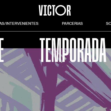
TAS/INTERVENIENTES
PARCERIAS
S
E
TEMPORADA