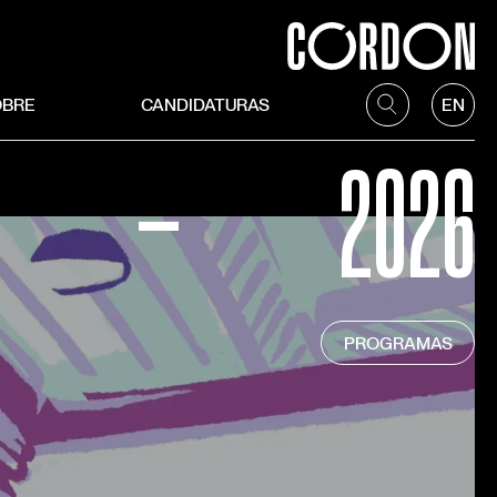
OBRE
CANDIDATURAS
EN
—
2026
PROGRAMAS