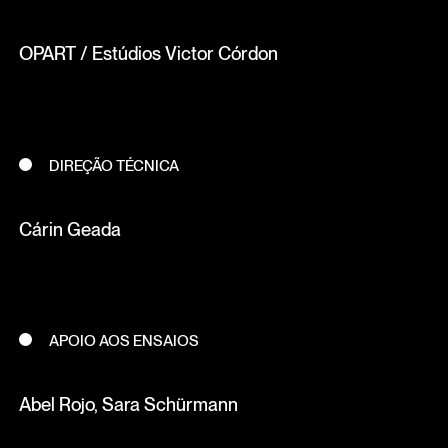
OPART / Estúdios Victor Córdon
DIREÇÃO TÉCNICA
Cárin Geada
APOIO AOS ENSAIOS
Abel Rojo, Sara Schürmann