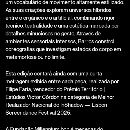
um vocabulário de movimento altamente estilizado.
As suas criações exploram universos híbridos
entre o orgânico e o artificial, combinando rigor
técnico, teatralidade e uma estética marcada por
detalhes minuciosos no gesto. Através de
ambientes sensoriais intensos, Barros constrói
coreografias que investigam estados do corpo em
metamorfose ou no limite.
Esta edição contará ainda com uma curta-
metragem exibida entre cada peça, realizada por
Filipe Faria, vencedor do Prémio Território |
Estúdios Victor Córdon na categoria de Melhor
Realizador Nacional do InShadow — Lisbon
Screendance Festival 2025.
A Fundação Millennium bcp é mecenas do