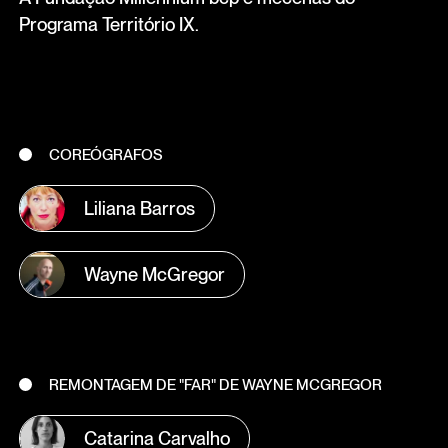
Programa Território IX.
COREÓGRAFOS
Liliana Barros
Wayne McGregor
REMONTAGEM DE "FAR" DE WAYNE MCGREGOR
Catarina Carvalho