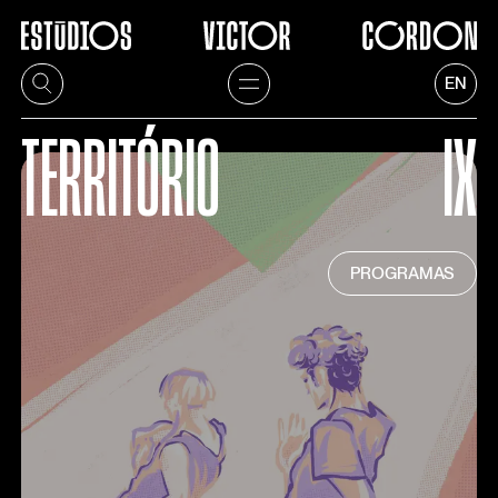
EN
TERRITÓRIO
IX
PROGRAMAS