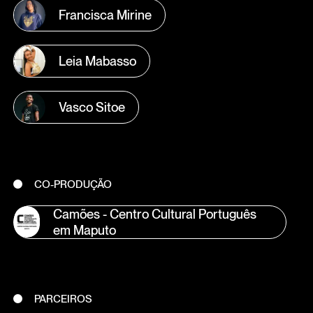
Francisca Mirine
Leia Mabasso
Vasco Sitoe
CO-PRODUÇÃO
Camões - Centro Cultural Português
em Maputo
PARCEIROS