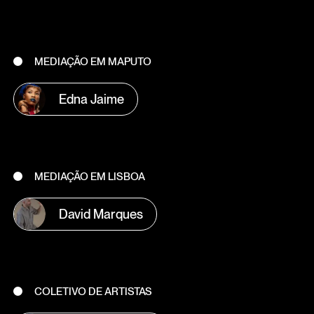
MEDIAÇÃO EM MAPUTO
Edna Jaime
MEDIAÇÃO EM LISBOA
David Marques
COLETIVO DE ARTISTAS