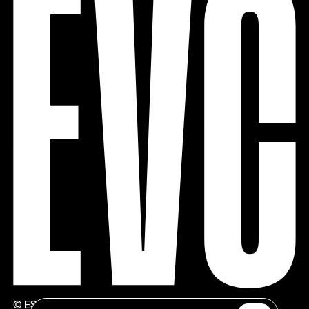
© ESTÚDIOS VICTOR CÓRDON