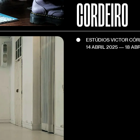
CORDEIRO
ESTÚDIOS VICTOR CÓ
14 ABRIL 2025
—
18 ABR