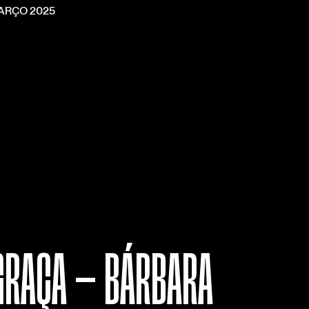
MARÇO 2025
 GRAÇA — BÁRBARA