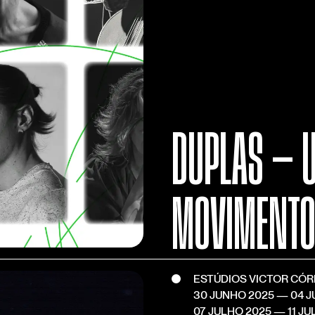
DUPLAS — U
MOVIMENTO
ESTÚDIOS VICTOR CÓ
30 JUNHO 2025
— 04 J
07 JULHO 2025
— 11 JU