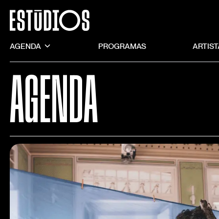
AGENDA
PROGRAMAS
ARTIS
AGENDA
Temporadas
Pro
2026
2022
2025