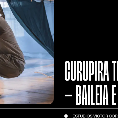
CURUPIRA 
— BAILEIA 
ESTÚDIOS VICTOR CÓ