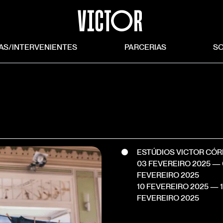
TAS/INTERVENIENTES
PARCERIAS
S
ESTÚDIOS VICTOR CÓ
gramas
03 FEVEREIRO 2025
— 
FEVEREIRO 2025
10 FEVEREIRO 2025
— 1
FEVEREIRO 2025