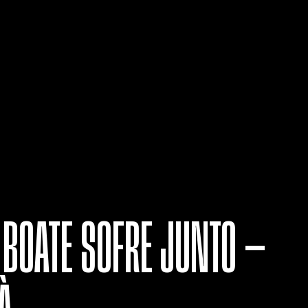
 BOATE SOFRE JUNTO —