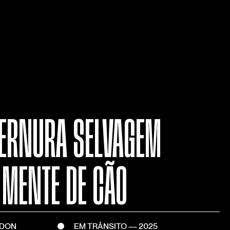
TERNURA SELVAGEM
E MENTE DE CÃO
RDON
EM TRÂNSITO — 2025