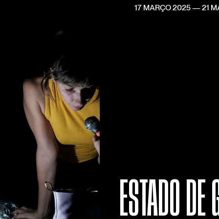
17 MARÇO 2025
—
21 
ESTADO DE