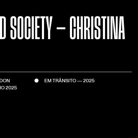
D SOCIETY — CHRISTINA
RDON
EM TRÂNSITO — 2025
IO 2025