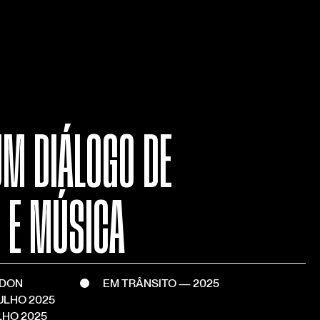
M DIÁLOGO DE
 E MÚSICA
RDON
EM TRÂNSITO — 2025
ULHO 2025
LHO 2025