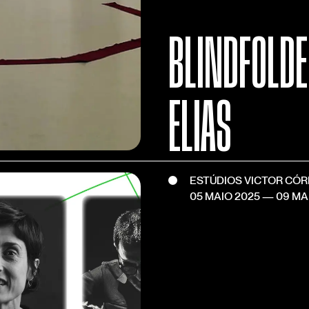
BLINDFOLDE
ELIAS
ESTÚDIOS VICTOR CÓ
05 MAIO 2025
—
09 MA