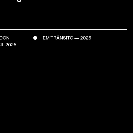
RDON
EM TRÂNSITO — 2025
IL 2025